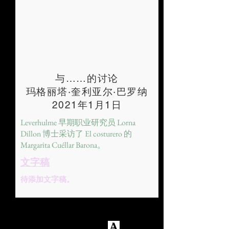
与……的讨论
玛格丽塔·奎利亚尔·巴罗纳
2021年1月1日
Leverhulme 早期职业研究员 Lorna
Dillon 博士采访了 El costurero 的
Margarita Cuéllar Barona。
文字稿
待添加文字稿。