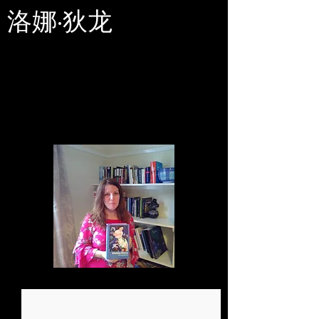
洛娜·狄龙